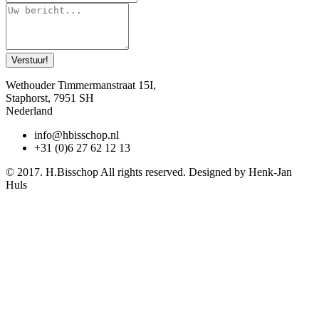
Verstuur!
Wethouder Timmermanstraat 15I,
Staphorst, 7951 SH
Nederland
info@hbisschop.nl
+31 (0)6 27 62 12 13
© 2017. H.Bisschop All rights reserved. Designed by Henk-Jan
Huls